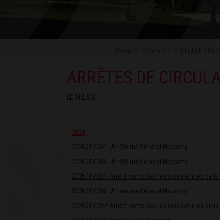
Mairie de Charnoz
/
LE VILLAGE
/
RÉG
ARRÊTES DE CIRCUL
LE VILLAGE
2
026
:
202601V001 : Arrêté rue Général Messimy
202601V003 : Arrêté rue Général Messimy
202601V004: Arrêté sur toutes les voies et rues de 
202601V006 : Arrêté rue Général Messimy
202601V007:
Arrêté sur toutes les voies et rues de