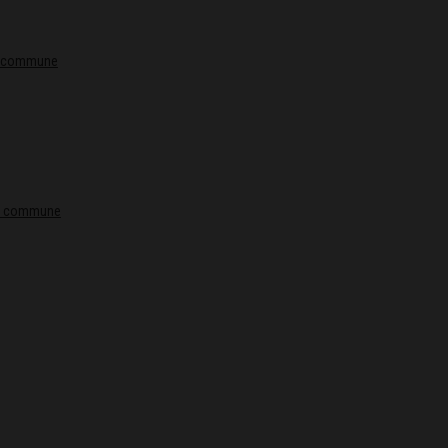
la commune
 la commune