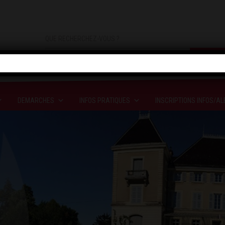
QUE RECHERCHEZ-VOUS ?
DEMARCHES
INFOS PRATIQUES
INSCRIPTIONS INFOS/AL