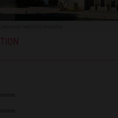
LEMENTATION
/
ARRÊTES DE CIRCULATION
ATION
la commune
 la commune