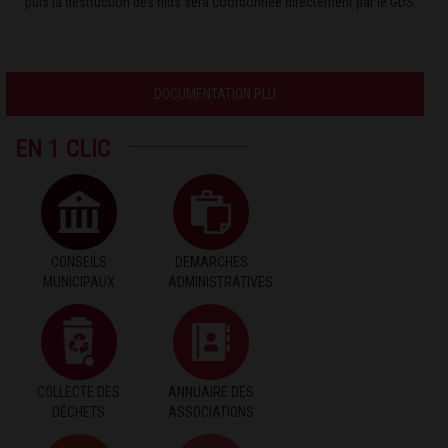
puis la destruction des nids sera coordonnée directement par le GDS.
DOCUMENTATION PLU
EN 1 CLIC
CONSEILS
DEMARCHES
MUNICIPAUX
ADMINISTRATIVES
COLLECTE DES
ANNUAIRE DES
DÉCHETS
ASSOCIATIONS