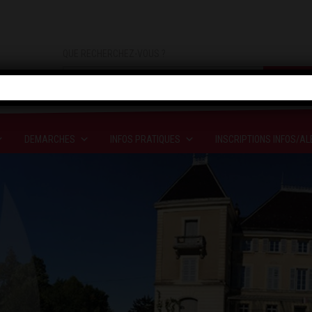
QUE RECHERCHEZ-VOUS ?
DEMARCHES
INFOS PRATIQUES
INSCRIPTIONS INFOS/AL