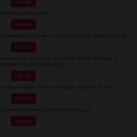
Consulter
dans le département de l’Ain
Consulter
al d’animaux à prélever dans le cadre de la saison cynégétique 2025-2026
Consulter
sangliers en battue et/ou tir de nuit, sur l’ensemble des communes du
 2026 et du 16 mai 2026 au 30 juin 2026
Consulter
 dans le département de l’Ain pour la campagne cynégétique 2025-2026
Consulter
ons à des fins sanitaires, scientifiques et écologiques.
Consulter