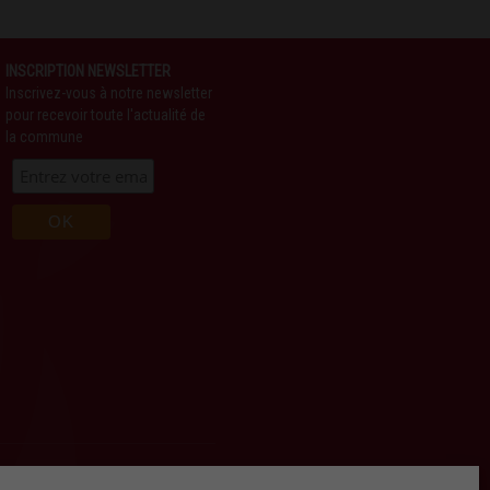
INSCRIPTION NEWSLETTER
Inscrivez-vous à notre newsletter
pour recevoir toute l'actualité de
la commune