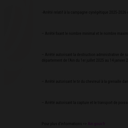
-Arrêté relatif à la campagne cynégétique 2025-2026 
– Arrêté fixant le nombre minimal et le nombre maxim
– Arrêté autorisant la destruction administrative de 
département de l’Ain du 1er juillet 2025 au 14 janvier
– Arrêté autorisant le tir du chevreuil à la grenaille
– Arrêté autorisant la capture et le transport de poiss
Pour plus d’informations =>
Ain.gouv.fr